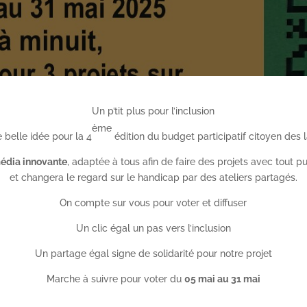
Un p’tit plus pour l’inclusion
ème
 belle idée pour la 4
édition du budget participatif citoyen des 
média innovante
, adaptée à tous afin de faire des projets avec tout pu
et changera le regard sur le handicap par des ateliers partagés.
On compte sur vous pour voter et diffuser
Un clic égal un pas vers l’inclusion
Un partage égal signe de solidarité pour notre projet
Marche à suivre pour voter du
05 mai au 31 mai