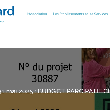
L’Association
Les Établissements et les Services
31 mai 2025 : BUDG€T PARCIPATIF 