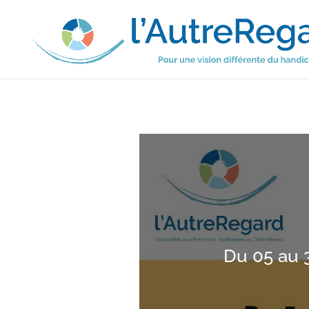
Du 05 au 