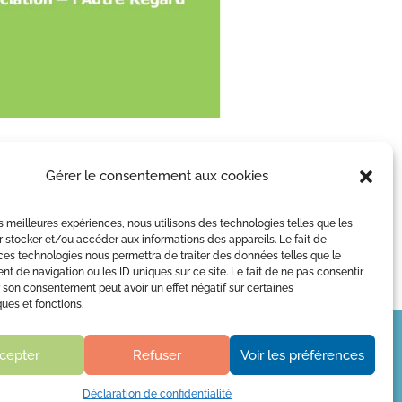
Gérer le consentement aux cookies
les meilleures expériences, nous utilisons des technologies telles que les
 stocker et/ou accéder aux informations des appareils. Le fait de

uverture :
L’ Autre Regard
ces technologies nous permettra de traiter des données telles que le
12h | 14h à 17h
2024 |
 de navigation ou les ID uniques sur ce site. Le fait de ne pas consentir
LESPIAUC
r son consentement peut avoir un effet négatif sur certaines
Informatique
ques et fonctions.
cepter
Refuser
Voir les préférences
Déclaration de confidentialité