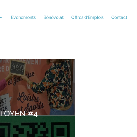
Évènements
Bénévolat
Offres d’Emplois
Contact
CITOYEN #4