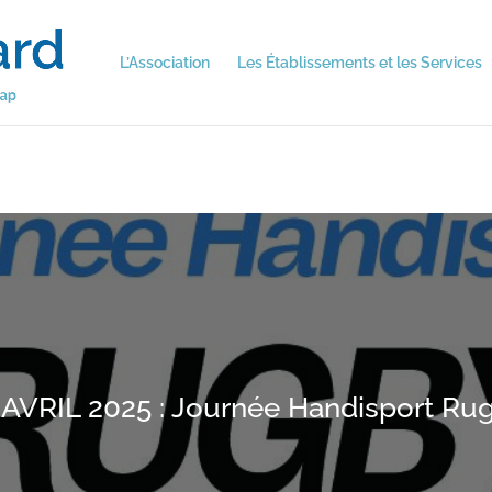
L’Association
Les Établissements et les Services
 AVRIL 2025 : Journée Handisport Ru