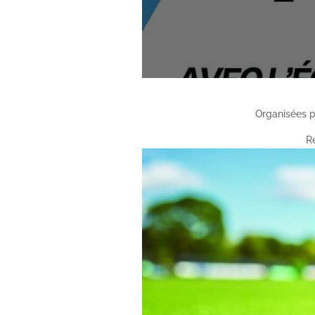
Organisées 
R