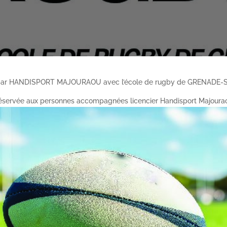
par HANDISPORT MAJOURAOU avec l’école de rugby de GRENADE
éservée aux personnes accompagnées licencier Handisport Majoura