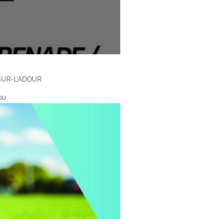
-SUR-L’ADOUR
ou