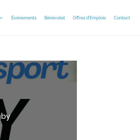
Évènements
Bénévolat
Offres d’Emplois
Contact
gby