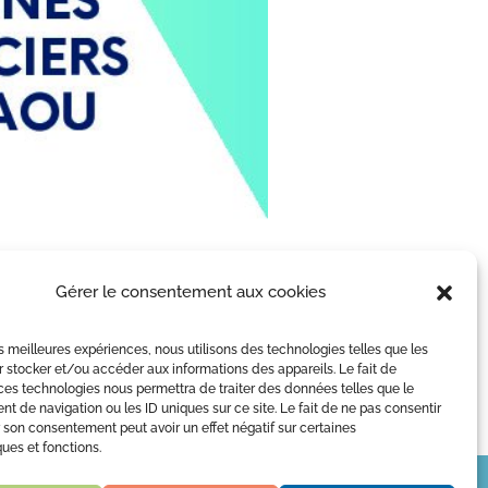
Gérer le consentement aux cookies
les meilleures expériences, nous utilisons des technologies telles que les
 stocker et/ou accéder aux informations des appareils. Le fait de

uverture :
L’ Autre Regard
ces technologies nous permettra de traiter des données telles que le
12h | 14h à 17h
2024 |
 de navigation ou les ID uniques sur ce site. Le fait de ne pas consentir
LESPIAUC
r son consentement peut avoir un effet négatif sur certaines
Informatique
ques et fonctions.